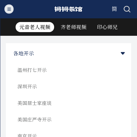
简
繁
元音老人视频
齐老师视频
印心师兄
各地开示
温州打七开示
深圳开示
美国居士家座谈
美国庄严寺开示
南京开示