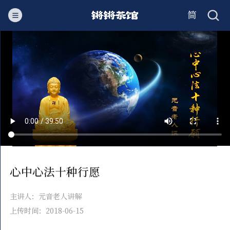
简
繁
心中心法十种行愿
主讲人：元音老人讲解
上传时间：2018-06-15