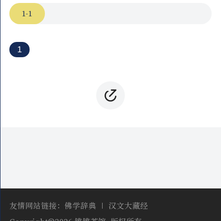
1-1
1
友情网站链接：
佛学辞典
汉文大藏经
Copyright©2026 锵锵茶馆, 版权所有,