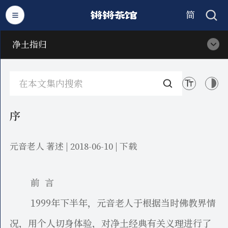
简
繁
净土指归
序
元音老人 著述 | 2018-06-10 |
下载
前 言
1999年下半年，元音老人于根据当时佛教界情
况，用个人切身体验，对净土经典有关义理进行了