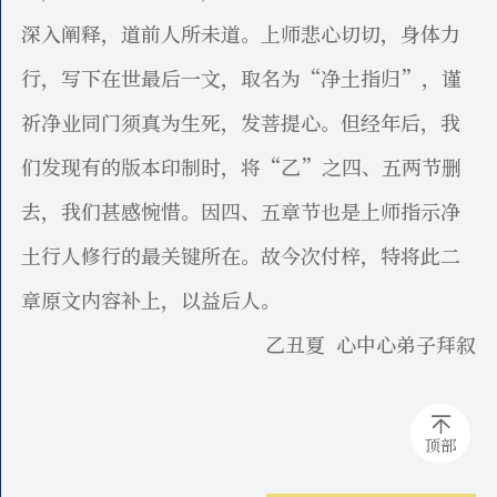
深入阐释，道前人所未道。上师悲心切切，身体力
行，写下在世最后一文，取名为“净土指归”，谨
祈净业同门须真为生死，发菩提心。但经年后，我
们发现有的版本印制时，将“乙”之四、五两节删
去，我们甚感惋惜。因四、五章节也是上师指示净
土行人修行的最关键所在。故今次付梓，特将此二
章原文内容补上，以益后人。
乙丑夏 心中心弟子拜叙
顶部