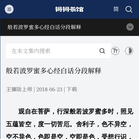
简
繁
般若波罗蜜多心经白话分段解释
般若波罗蜜多心经白话分段解释
王骧陆上师 | 2018-06-23 |
下载
观自在菩萨，行深般若波罗蜜多时，照见
五蕴皆空，度一切苦厄。舍利子，色不异空，
空不异色，色即是空，空即是色，受想行识，