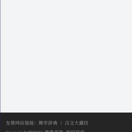
友情网站链接：
佛学辞典
汉文大藏经
Copyright©2026 锵锵茶馆, 版权所有,